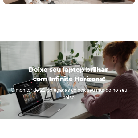
Deixe seu laptop brilhar
com Infinite Horizons!
O monitor de 22 polegadas coloca seu mundo no seu
bolso.