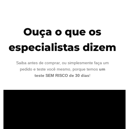
Ouça o que os
especialistas dizem
Saiba antes de comprar, ou simplesmente faça um
pedido e teste você mesmo, porque temos
um
teste SEM RISCO de 30 dias
!